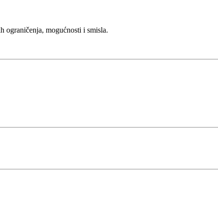
h ograničenja, mogućnosti i smisla.