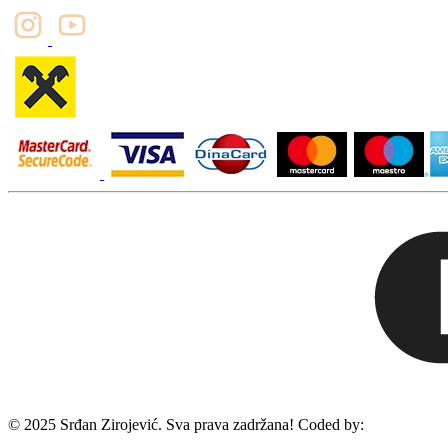
© 2025 Srđan Zirojević. Sva prava zadržana! Coded by: