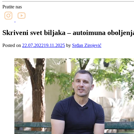
Pratite nas
Skriveni svet biljaka – autoimuna obolje
Posted on
22.07.2022
19.11.2025
by
Srđan Zirojević