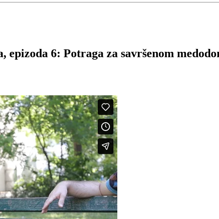
nja, epizoda 6: Potraga za savršenom medod