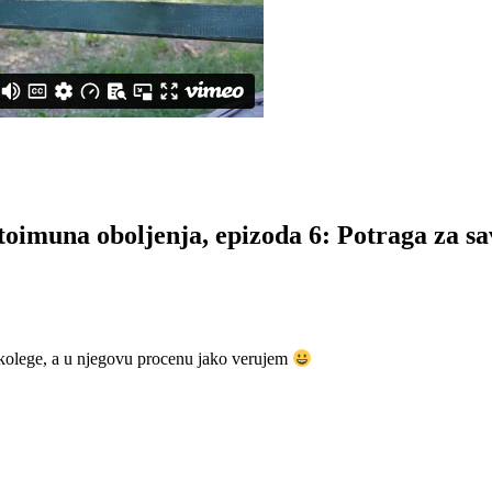
autoimuna oboljenja, epizoda 6: Potraga za
kolege, a u njegovu procenu jako verujem