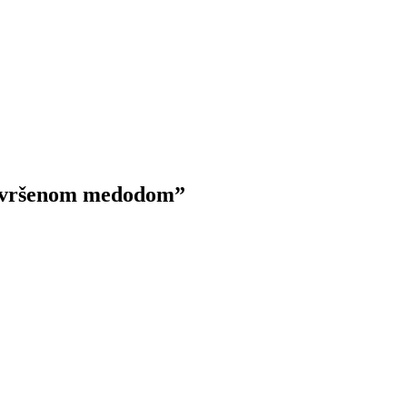
 savršenom medodom
”