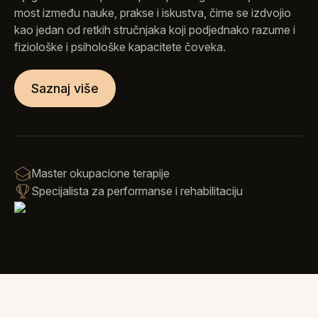
most između nauke, prakse i iskustva, čime se izdvojio
kao jedan od retkih stručnjaka koji podjednako razume i
fiziološke i psihološke kapacitete čoveka.
Saznaj više
Master okupacione terapije
Specijalista za performanse i rehabilitaciju